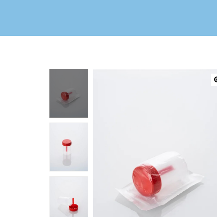
ьности