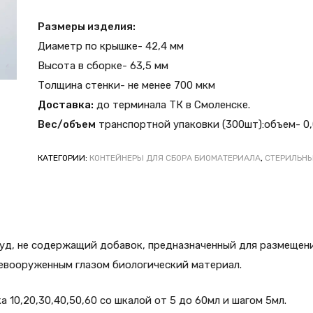
Размеры изделия:
Диаметр по крышке- 42,4 мм
Высота в сборке- 63,5 мм
Толщина стенки- не менее 700 мкм
Доставка:
до терминала ТК в Смоленске.
Вес/объем
транспортной упаковки (300шт):объем- 0,0
КАТЕГОРИИ:
КОНТЕЙНЕРЫ ДЛЯ СБОРА БИОМАТЕРИАЛА
,
СТЕРИЛЬН
уд, не содержащий добавок, предназначенный для размещени
евооруженным глазом биологический материал.
 10,20,30,40,50,60 со шкалой от 5 до 60мл и шагом 5мл.