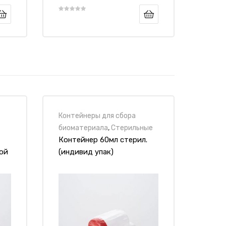
Контейнеры для сбора
биоматериала
,
Стерильные
Контейнер 60мл стерил.
ой
(индивид упак)