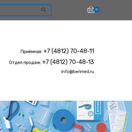
0
+7 (4812) 70-48-11
Приёмная:
+7 (4812) 70-48-13
Отдел продаж:
info@berimed.ru