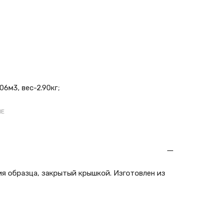
6м3, вес-2.90кг;
ЫЕ
я образца, закрытый крышкой. Изготовлен из