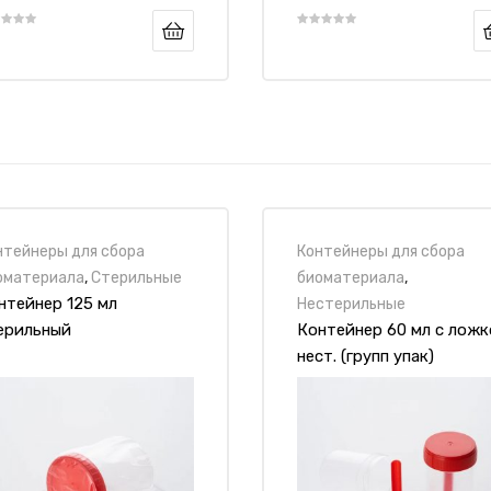
нтейнеры для сбора
Контейнеры для сбора
оматериала
,
Стерильные
биоматериала
,
нтейнер 125 мл
Нестерильные
ерильный
Контейнер 60 мл с ложк
нест. (групп упак)