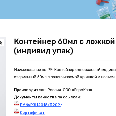
Контейнер 60мл с ложкой
(индивид упак)
Наименование по РУ: Контейнер одноразовый медиц
стерильный 60мл с завинчиваемой крышкой и несъем
Производитель
: Россия, ООО «ЕвроКэп».
Документы качества по ссылкам:
РУ №РЗН2015/3209 ;
Сертификат