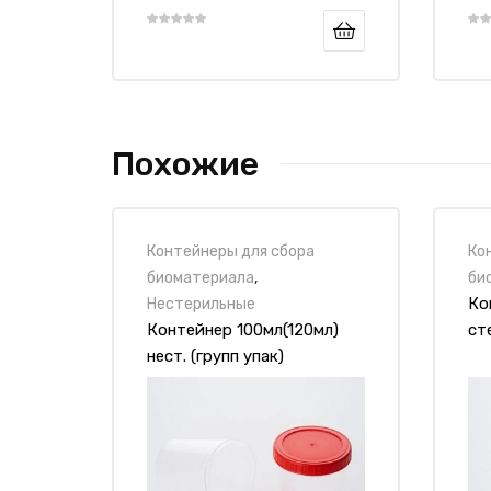
Похожие
Контейнеры для сбора
Ко
биоматериала
,
би
Ко
Нестерильные
Контейнер 100мл(120мл)
ст
нест. (групп упак)