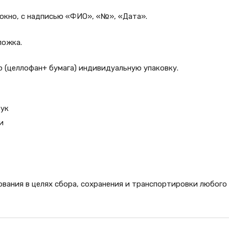
окно, с надписью «ФИО», «№», «Дата».
ложка.
 (целлофан+ бумага) индивидуальную упаковку.
тук
и
ования в целях сбора, сохранения и транспортировки любого 